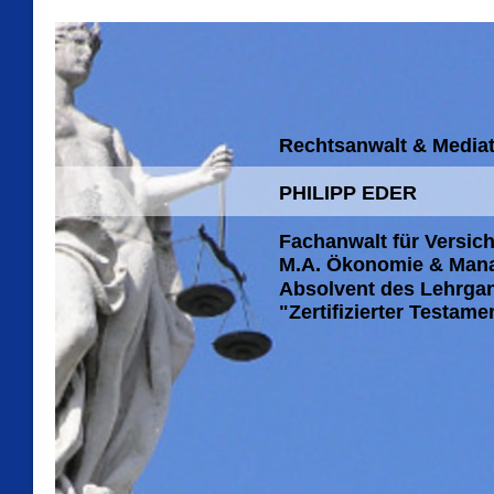
Rechtsanwalt & Media
PHILIPP EDER
Fachanwalt für Versic
M.A. Ökonomie & Ma
Absolvent des Lehrg
"Zertifizierter Testam