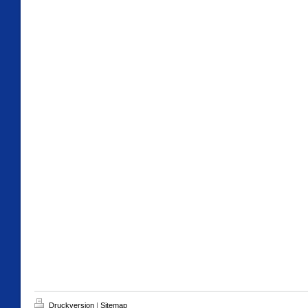
Druckversion
|
Sitemap